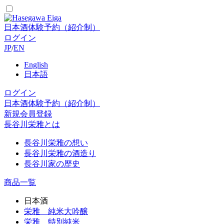
日本酒体験予約（紹介制）
ログイン
JP
/
EN
English
日本語
ログイン
日本酒体験予約（紹介制）
新規会員登録
長谷川栄雅とは
長谷川栄雅の想い
長谷川栄雅の酒造り
長谷川家の歴史
商品一覧
日本酒
栄雅 純米大吟醸
栄雅 特別純米