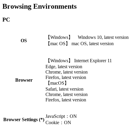
Browsing Environments
PC
【Windows】 Windows 10, latest version
OS
【mac OS】 mac OS, latest version
【Windows】 Internet Explorer 11
Edge, latest version
Chrome, latest version
Firefox, latest version
Browser
【macOS】
Safari, latest version
Chrome, latest version
Firefox, latest version
JavaScript：ON
Browser Settings (*)
Cookie：ON