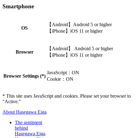
Smartphone
【Android】Android 5 or higher
OS
【iPhone】iOS 11 or higher
【Android】 Android 5 or higher
Browser
【iPhone】iOS 11 or higher
JavaScript：ON
Browser Settings (*)
Cookie：ON
* This site uses JavaScript and cookies. Please set your browser to
"Active."
About Hasegawa Eiga
The sentiment
behind
Hasegawa Eiga