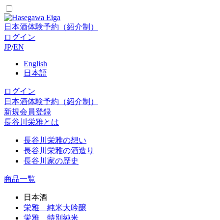
日本酒体験予約（紹介制）
ログイン
JP
/
EN
English
日本語
ログイン
日本酒体験予約（紹介制）
新規会員登録
長谷川栄雅とは
長谷川栄雅の想い
長谷川栄雅の酒造り
長谷川家の歴史
商品一覧
日本酒
栄雅 純米大吟醸
栄雅 特別純米