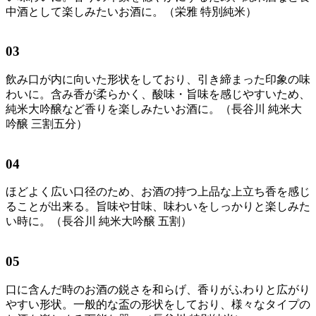
中酒として楽しみたいお酒に。（栄雅 特別純米）
03
飲み口が内に向いた形状をしており、引き締まった印象の味
わいに。含み香が柔らかく、酸味・旨味を感じやすいため、
純米大吟醸など香りを楽しみたいお酒に。（長谷川 純米大
吟醸 三割五分）
04
ほどよく広い口径のため、お酒の持つ上品な上立ち香を感じ
ることが出来る。旨味や甘味、味わいをしっかりと楽しみた
い時に。（長谷川 純米大吟醸 五割）
05
口に含んだ時のお酒の鋭さを和らげ、香りがふわりと広がり
やすい形状。一般的な盃の形状をしており、様々なタイプの