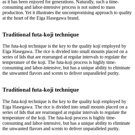
as it has been enjoyed for generations. Naturally, such a time-
consuming and labor-intensive process is not suited to mass
production. Yet it illustrates the uncompromising approach to quality
at the heart of the Eiga Hasegawa brand.
Traditional futa-koji technique
The futa-koji technique is the key to the quality koji employed by
Eiga Hasegawa. The rice is divided into small mounts placed on a
series of lids that are rearranged at regular intervals to regulate the
temperature of the koji. The futa-koji process is highly time-
consuming and labor-intensive, but has a unique ability to eliminate
the unwanted flavors and scents to deliver unparalleled purity.
Traditional futa-koji technique
The futa-koji technique is the key to the quality koji employed by
Eiga Hasegawa. The rice is divided into small mounts placed on a
series of lids that are rearranged at regular intervals to regulate the
temperature of the koji. The futa-koji process is highly time-
consuming and labor-intensive, but has a unique ability to eliminate
the unwanted flavors and scents to deliver unparalleled purity.