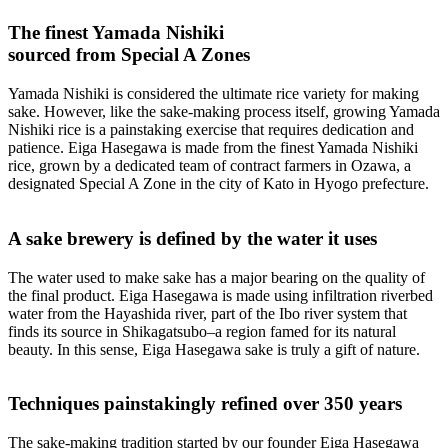
The finest Yamada Nishiki
sourced from Special A Zones
Yamada Nishiki is considered the ultimate rice variety for making
sake. However, like the sake-making process itself, growing Yamada
Nishiki rice is a painstaking exercise that requires dedication and
patience. Eiga Hasegawa is made from the finest Yamada Nishiki
rice, grown by a dedicated team of contract farmers in Ozawa, a
designated Special A Zone in the city of Kato in Hyogo prefecture.
A sake brewery is defined by the water it uses
The water used to make sake has a major bearing on the quality of
the final product. Eiga Hasegawa is made using infiltration riverbed
water from the Hayashida river, part of the Ibo river system that
finds its source in Shikagatsubo–a region famed for its natural
beauty. In this sense, Eiga Hasegawa sake is truly a gift of nature.
Techniques painstakingly refined over 350 years
The sake-making tradition started by our founder Eiga Hasegawa