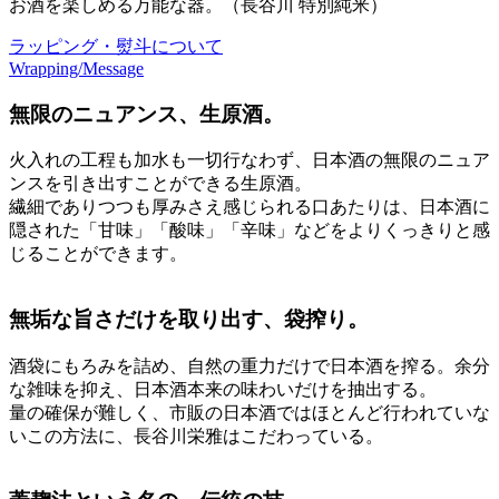
お酒を楽しめる万能な器。（長谷川 特別純米）
ラッピング・熨斗について
Wrapping/Message
無限のニュアンス、生原酒。
火入れの工程も加水も一切行なわず、日本酒の無限のニュア
ンスを引き出すことができる生原酒。
繊細でありつつも厚みさえ感じられる口あたりは、日本酒に
隠された「甘味」「酸味」「辛味」などをよりくっきりと感
じることができます。
無垢な旨さだけを取り出す、袋搾り。
酒袋にもろみを詰め、自然の重力だけで日本酒を搾る。余分
な雑味を抑え、日本酒本来の味わいだけを抽出する。
量の確保が難しく、市販の日本酒ではほとんど行われていな
いこの方法に、長谷川栄雅はこだわっている。