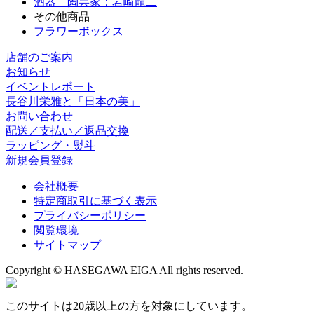
酒器 陶芸家：岩崎龍二
その他商品
フラワーボックス
店舗のご案内
お知らせ
イベントレポート
長谷川栄雅と「日本の美」
お問い合わせ
配送／支払い／返品交換
ラッピング・熨斗
新規会員登録
会社概要
特定商取引に基づく表示
プライバシーポリシー
閲覧環境
サイトマップ
Copyright © HASEGAWA EIGA All rights reserved.
このサイトは20歳以上の方を対象にしています。