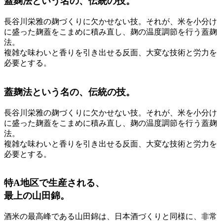
蓋麹法という名の、伝統の技。
長谷川栄雅の麹づくりに欠かせない技。それが、米を小分け
に盛った麹蓋をこまめに積み直し、麹の温度調節を行う蓋麹
法。
複雑な味わいと香りを引き出せる反面、大変な技術と労力を
必要とする。
蓋麹法という名の、伝統の技。
長谷川栄雅の麹づくりに欠かせない技。それが、米を小分け
に盛った麹蓋をこまめに積み直し、麹の温度調節を行う蓋麹
法。
複雑な味わいと香りを引き出せる反面、大変な技術と労力を
必要とする。
特A地区で生産される、
最上の山田錦。
酒米の最高峰である山田錦は、日本酒づくりと同様に、非常