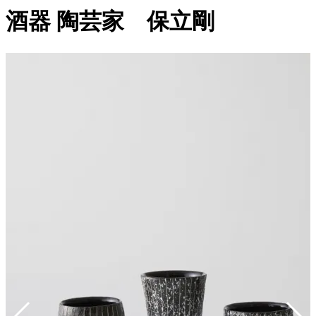
酒器 陶芸家 保立剛