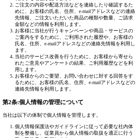
ご注文の内容や配送方法などを連絡したり確認するた
めに、お客様の氏名、住所、e-mailアドレスなどの連絡
先情報、ご注文いただいた商品の種類や数量、ご請求
金額などの情報を利用します。
お客様に当社が行うキャンペーンや商品・サービスの
ご案内をするために、ご利用された履歴や、お客様の
氏名、住所、e-mailアドレスなどの連絡先情報を利用し
ます。
当社のサービス改善を行うために、お客様から寄せら
れたご意見やアンケートの結果、ご利用履歴などを利
用します。
お客様からのご要望、お問い合わせに対する回答をす
るために、お客様の氏名、住所、e-mailアドレスなどの
連絡先情報を利用します。
第2条:個人情報の管理について
当社は以下の体制で個人情報を管理します。
個人情報保護法やガイドラインに従って必要な社内体
制を整備し、従業員から個人情報の取扱を適正に行う