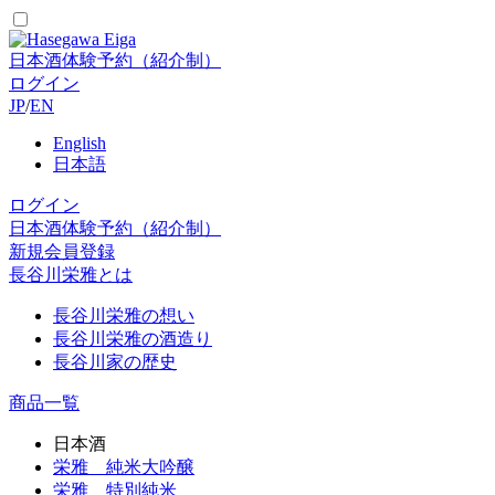
日本酒体験予約（紹介制）
ログイン
JP
/
EN
English
日本語
ログイン
日本酒体験予約（紹介制）
新規会員登録
長谷川栄雅とは
長谷川栄雅の想い
長谷川栄雅の酒造り
長谷川家の歴史
商品一覧
日本酒
栄雅 純米大吟醸
栄雅 特別純米