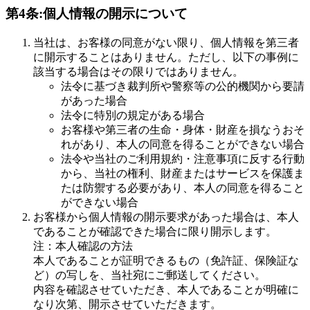
第4条:個人情報の開示について
当社は、お客様の同意がない限り、個人情報を第三者
に開示することはありません。ただし、以下の事例に
該当する場合はその限りではありません。
法令に基づき裁判所や警察等の公的機関から要請
があった場合
法令に特別の規定がある場合
お客様や第三者の生命・身体・財産を損なうおそ
れがあり、本人の同意を得ることができない場合
法令や当社のご利用規約・注意事項に反する行動
から、当社の権利、財産またはサービスを保護ま
たは防禦する必要があり、本人の同意を得ること
ができない場合
お客様から個人情報の開示要求があった場合は、本人
であることが確認できた場合に限り開示します。
注：本人確認の方法
本人であることが証明できるもの（免許証、保険証な
ど）の写しを、当社宛にご郵送してください。
内容を確認させていただき、本人であることが明確に
なり次第、開示させていただきます。