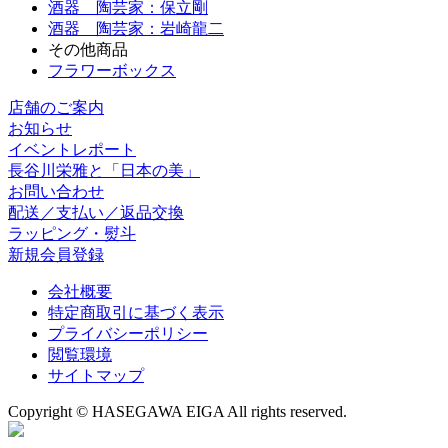
酒器 陶芸家：保立剛
酒器 陶芸家：岩崎龍二
その他商品
フラワーボックス
店舗のご案内
お知らせ
イベントレポート
長谷川栄雅と「日本の美」
お問い合わせ
配送／支払い／返品交換
ラッピング・熨斗
新規会員登録
会社概要
特定商取引に基づく表示
プライバシーポリシー
閲覧環境
サイトマップ
Copyright © HASEGAWA EIGA All rights reserved.