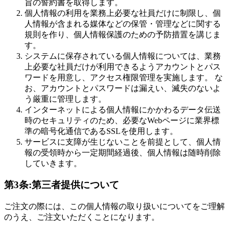
旨の誓約書を取得します。
個人情報の利用を業務上必要な社員だけに制限し、個
人情報が含まれる媒体などの保管・管理などに関する
規則を作り、個人情報保護のための予防措置を講じま
す。
システムに保存されている個人情報については、業務
上必要な社員だけが利用できるようアカウントとパス
ワードを用意し、アクセス権限管理を実施します。 な
お、アカウントとパスワードは漏えい、滅失のないよ
う厳重に管理します。
インターネットによる個人情報にかかわるデータ伝送
時のセキュリティのため、必要なWebページに業界標
準の暗号化通信であるSSLを使用します。
サービスに支障が生じないことを前提として、個人情
報の受領時から一定期間経過後、個人情報は随時削除
していきます。
第3条:第三者提供について
ご注文の際には、この個人情報の取り扱いについてをご理解
のうえ、ご注文いただくことになります。