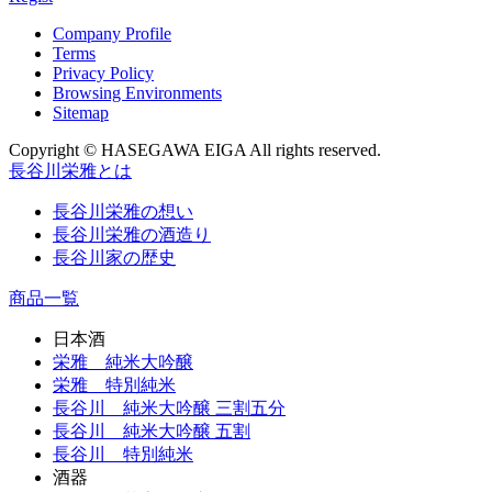
Company Profile
Terms
Privacy Policy
Browsing Environments
Sitemap
Copyright © HASEGAWA EIGA All rights reserved.
長谷川栄雅とは
長谷川栄雅の想い
長谷川栄雅の酒造り
長谷川家の歴史
商品一覧
日本酒
栄雅 純米大吟醸
栄雅 特別純米
長谷川 純米大吟醸 三割五分
長谷川 純米大吟醸 五割
長谷川 特別純米
酒器